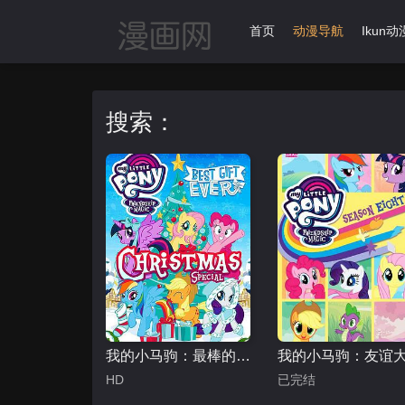
首页
动漫导航
Ikun动
搜索：
我的小马驹：最棒的礼物
HD
已完结