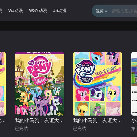
漫
WJ动漫
WSY动漫
JS动漫
最近更新
排行榜
视频
我的小马驹：友谊大魔法第八季
我的小马驹：友谊大魔法第四季
我的小马驹：友谊大魔法第八季 国语版
小
已完结
已完结
第