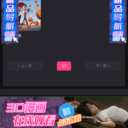
天降美食
正片
上一页
1/1
下一页