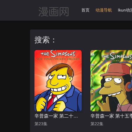
首页
动漫导航
Ikun动
搜索：
辛普森一家 第二十一季
辛普森一家 第十五
第23集
第22集