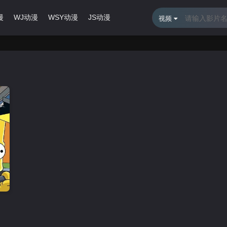
漫
WJ动漫
WSY动漫
JS动漫
最近更新
排行榜
视频