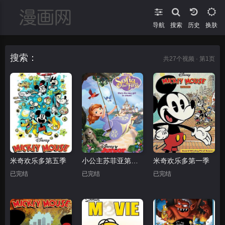
导航
搜索
换肤
搜索：
共
27
个视频 · 第1页
米奇欢乐多第五季
小公主苏菲亚第二季
米奇欢乐多第一季
已完结
已完结
已完结