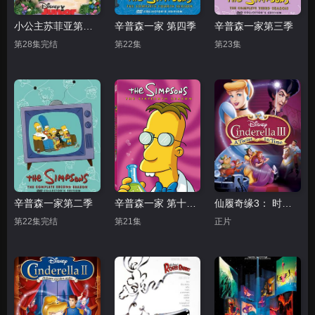
小公主苏菲亚第二季（普通话版）
辛普森一家 第四季
辛普森一家第三季
第28集完结
第22集
第23集
辛普森一家第二季
辛普森一家 第十六季
仙履奇缘3： 时间魔法
第22集完结
第21集
正片