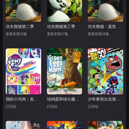
功夫熊猫第二季
功夫熊猫第三季
功夫熊猫：盖世传奇第二季
更新至第23集
更新至第27集
更新至第25集
我的小马驹：友谊大魔法第六季 国语版
绿鸡蛋和绿火腿第一季
少年泰坦出击第五季
已完结
已完结
已完结