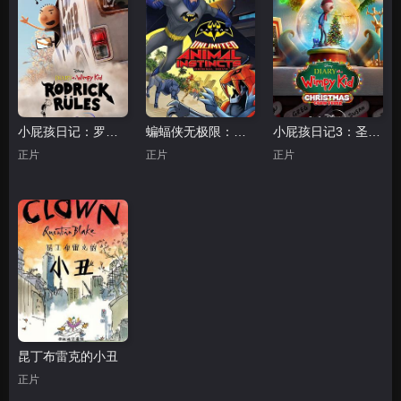
小屁孩日记：罗德里克规则
蝙蝠侠无极限：动物本能
小屁孩日记3：圣诞大惊喜
正片
正片
正片
昆丁布雷克的小丑
正片