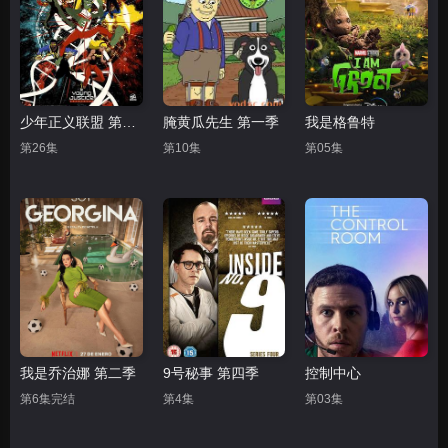
少年正义联盟 第三季
腌黄瓜先生 第一季
我是格鲁特
第26集
第10集
第05集
我是乔治娜 第二季
9号秘事 第四季
控制中心
第6集完结
第4集
第03集