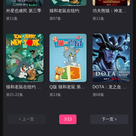
外星也难民 第三季
猫和老鼠在纽约
功夫熊猫：神龙骑士
第11集
第07集
第11集
猫和老鼠在纽约 第二季
Q版 猫和老鼠 第二季
DOTA：龙之血 第三季
第21-22集
第13集
第08集
上一页
1/13
下一页