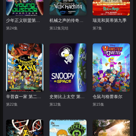
少年正义联盟第四季
机械之声的传奇第四季
瑞克和莫蒂第九季
第24集
第12集完结
第7集
辛普森一家 第二十四季
史努比上太空 第一季
仓鼠与格蕾泰尔
第22集
第12集
第15集