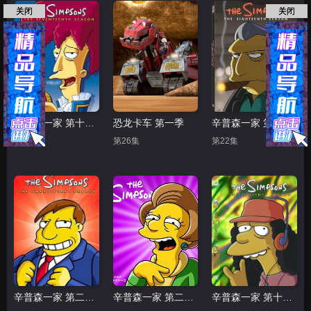
关闭
关闭
辛普森一家 第十七季
恐龙卡车 第一季
辛普森一家 第十八季
第22集
第26集
第22集
辛普森一家 第二十一季
辛普森一家 第二十二季
辛普森一家 第十五季