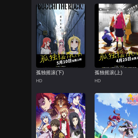
孤独摇滚(下)
孤独摇滚(上)
HD
HD