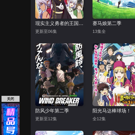
现实主义勇者的王国再建记
赛马娘第二季
更新至06集
13集全
关闭
防风少年第二季
阳光马达棒球场！
更新至12集
全12集