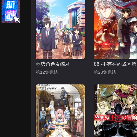
弱势角色友崎君
8
第12集完结
第23集完结