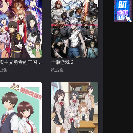
现实主义勇者的王国再建记 第一季
亡骸游戏 2
13集
第12集