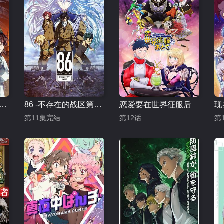
6 -不存在的战区第二季
86 -不存在的战区第一季
恋爱要在世界征服后
第11集完结
第12话
第