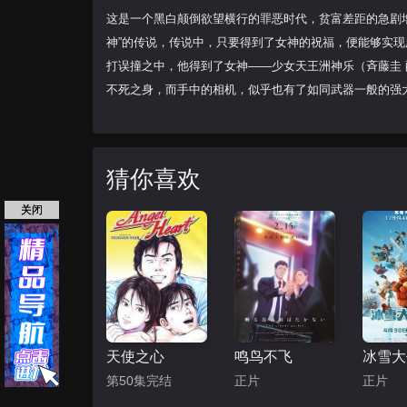
这是一个黑白颠倒欲望横行的罪恶时代，贫富差距的急剧
神”的传说，传说中，只要得到了女神的祝福，便能够实现
打误撞之中，他得到了女神——少女天王洲神乐（斉藤圭
不死之身，而手中的相机，似乎也有了如同武器一般的强
猜你喜欢
关闭
天使之心
鸣鸟不飞
第50集完结
正片
正片