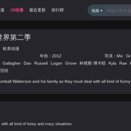
动漫
JS动漫
最近更新
排行榜
视频
世界第二季
欧美动漫
年份：
2012
导演：
Mic
Gr
Gallagher
Dan
Russell
Logan
Grove
科维斯·博卡耶
Kyla
Rae
集完结
ll Watterson and his family as they must deal with all kind of funny 
ith all kind of funny and crazy situations.