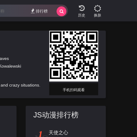
排行榜
换肤
aves
Kowalewski
and crazy situations.
手机扫码观看
JS动漫排行榜
1
天使之心