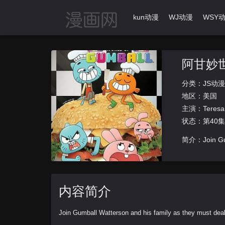
首页
动漫导航
Ikun动漫
WJ动漫
WSY
阿甘妙
分类：
JS动漫
地区：
美国
主演：
Teresa
状态：第40
简介：Join Gumba
内容简介
Join Gumball Watterson and his family as they must deal w