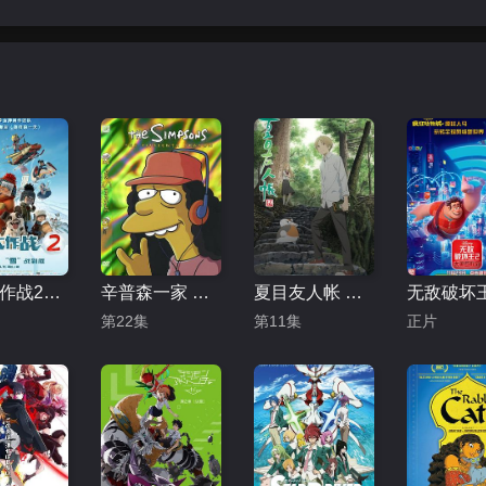
冰雪大作战2（原声版）
辛普森一家 第十五季
夏目友人帐 第五季
第22集
第11集
正片