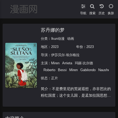
导航
搜索
换肤
苏丹娜的梦
分类：
Ikun动漫
动画
地区：
2023
年份：
2023
导演：
伊莎贝尔·埃尔格拉
主演：
Miren
Arrieta
玛丽·比尔德
Roberto
Bessi
Miren
Gabilondo
Nausheen
J
状态：正片
简介：不是费里尼的荒诞遐想，亦非芭比的
粉红国度；这个女儿国，是孟加拉国思想家
萝琪雅侯赛因在二十世纪之初于《苏丹娜之
梦》一书想像的女性主义乌托邦：男人构成
威胁，就把他们留在家中，让女人可在外自