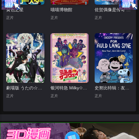
黄色之星
喵喵博物館
佐贺偶像是传奇 梦想银河乐园
正片
正片
正片
劇場版 うたの☆プリンスさまっ♪ TABOO NIGHT XXXX
银河特急 Milky✩Subway 各站停车前往剧场
史努比特辑：友谊地久天长
正片
正片
正片