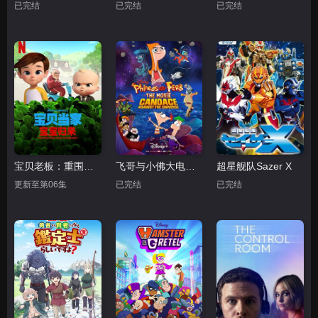
已完结
已完结
已完结
宝贝老板：重围商界第二季
飞哥与小佛大电影：凯蒂丝对抗全宇宙
超星舰队Sazer X
更新至第06集
已完结
已完结