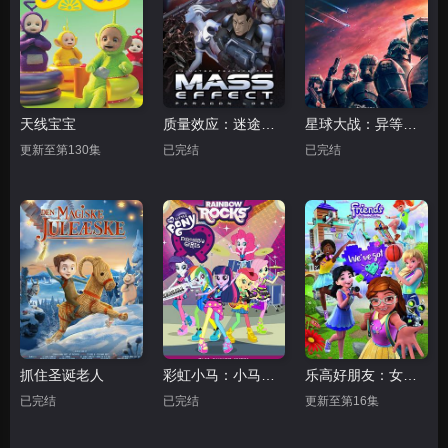
天线宝宝
质量效应：迷途楷模
星球大战：异等小队第一季
更新至第130集
已完结
已完结
抓住圣诞老人
彩虹小马：小马国女孩之彩虹摇滚
乐高好朋友：女孩在行动第一季
已完结
已完结
更新至第16集