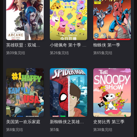
英雄联盟：双城之战 第一季
小猪佩奇 第十季 中文版
蜘蛛侠 第一季
第09集完结
第26集完结
第65集完结
美国第一欢乐家庭
新蜘蛛侠之英雄崛起中配版
史努比秀 第三季
第8集完结
第5集
第38集完结