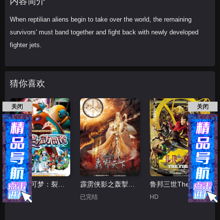
内容简介
When reptilian aliens begin to take over the world, the remaining
survivors' must band together and fight back with newly developed
fighter jets.
猜你喜欢
关闭
关闭
精灵宝可梦：裂空的访问者代欧奇希斯国语
霹雳侠影之轰掣天下
鲁邦三世TheFirst
HD
已完结
HD