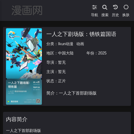
导航
搜索
换肤
一人之下剧场版：锈铁篇国语
分类：
Ikun动漫
动画
地区：
中国大陆
年份：
2025
导演：
暂无
主演：
暂无
状态：正片
简介：一人之下首部剧场版
内容简介
一人之下首部剧场版