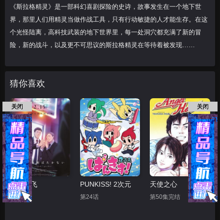
《斯拉格精灵》是一部科幻喜剧探险的史诗，故事发生在一个地下世
界，那里人们用精灵当做作战工具，只有行动敏捷的人才能生存。在这
个光怪陆离，高科技武装的地下世界里，每一处洞穴都充满了新的冒
险，新的战斗，以及更不可思议的斯拉格精灵在等待着被发现……
猜你喜欢
关闭
关闭
鸣鸟不飞
PUNKISS! 2次元
天使之心
正片
第24话
第50集完结